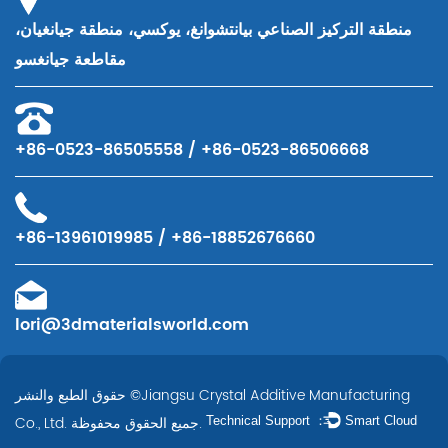
منطقة التركيز الصناعي بيانتشوانغ، يوكسي، منطقة جيانغيان،
مقاطعة جيانغسو
+86-0523-86505558 / +86-0523-86506668
+86-13961019985 / +86-18852676660
lori@3dmaterialsworld.com
Jiangsu Crystal Additive Manufacturing
حقوق الطبع والنشر ©
جميع الحقوق محفوظة.
Co., Ltd.
Technical Support ：
Smart Cloud