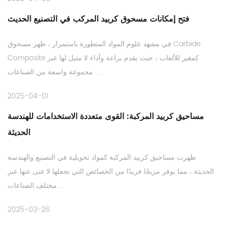
فتح إمكانات مسحوق كربيد المركب في التصنيع الحديث
في مشهد علوم المواد المتطورة باستمرار ، ظهر مسحوق Carbide
Composite كمغير للألعاب ، حيث يقدم براعة وأداء لا مثيل لها عبر
مجموعة واسعة من الصناعات. ...
2025-04-01
مساحيق كربيد المركبة: القوى متعددة الاستخدامات للهندسة
الحديثة
ظهرت مساحيق كربيد المركبة كمواد تحويلية في التصنيع والهندسة
الحديثة ، مما يوفر مزيجًا فريدًا من الخصائص التي تجعلها لا غنى عنها عبر
مختلف الصناعات....
2025-03-26