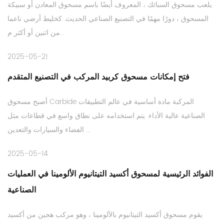
يلعب مسحوق السبائك ، المعروف أيضًا باسم مسحوق المعادن أو سبيكة
المسحوق ، دورًا مهمًا في التصنيع الصناعي الحديث. كخليط أرضي ناعما
من اثنين أو أكثر م...
2025-05-21
فتح إمكانات مسحوق كربيد المركب في التصنيع المتقدم
أصبح مسحوق Carbide المركبة مادة أساسية في عالم التطبيقات
الصناعية عالية الأداء. يتم استخدامه على نطاق واسع في قطاعات مثل
الفضاء والسيارات والتعدين ...
2025-05-14
الفوائد الرئيسية لمسحوق أكسيد التيتانيوم الألومينا في العمليات
الصناعية
يقوم مسحوق أكسيد التيتانيوم بالألومينا ، وهو مركب هجين من أكسيد