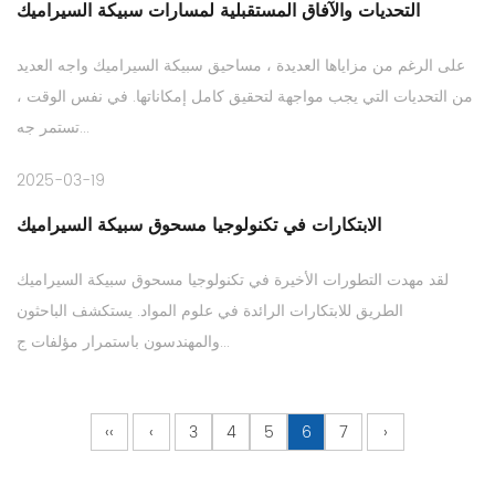
التحديات والآفاق المستقبلية لمسارات سبيكة السيراميك
على الرغم من مزاياها العديدة ، مساحيق سبيكة السيراميك واجه العديد
من التحديات التي يجب مواجهة لتحقيق كامل إمكاناتها. في نفس الوقت ،
تستمر جه...
2025-03-19
الابتكارات في تكنولوجيا مسحوق سبيكة السيراميك
لقد مهدت التطورات الأخيرة في تكنولوجيا مسحوق سبيكة السيراميك
الطريق للابتكارات الرائدة في علوم المواد. يستكشف الباحثون
والمهندسون باستمرار مؤلفات ج...
‹‹
‹
3
4
5
6
7
›