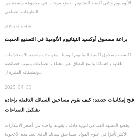
الألومنيوم وثاني أكسيد التيتانيوم ، بصنع موجات في مجموعة واسعة من
التطبيقات الصناعي...
2025-05-08
براعة مسحوق أوكسيد التيتانيوم الألومينا في التصنيع الحديث
اكتسب مسحوق أكسيد التيتانيوم ألومينا ، وهو مادة متعددة الاستخدامات
للغاية ، اهتمامًا واسع النطاق عبر مختلف الصناعات بسبب خصائصه
وتطبيقاته المثيرة ل...
2025-04-30
فتح إمكانيات جديدة: كيف تقوم مساحيق السبائك الدقيقة بإعادة
تشكيل الصناعات
يخضع المشهد الصناعي لثورة هادئة ، يقودها واحدة من أصغر الابتكارات
الأكثر تأثيرًا في علوم المواد: مساحيق سبائك الدقة. تعيد هذه الأعجوبة