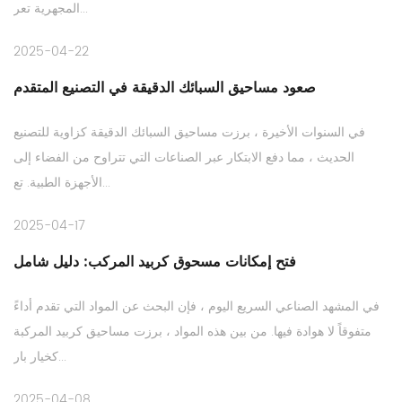
المجهرية تعر...
2025-04-22
صعود مساحيق السبائك الدقيقة في التصنيع المتقدم
في السنوات الأخيرة ، برزت مساحيق السبائك الدقيقة كزاوية للتصنيع
الحديث ، مما دفع الابتكار عبر الصناعات التي تتراوح من الفضاء إلى
الأجهزة الطبية. تع...
2025-04-17
فتح إمكانات مسحوق كربيد المركب: دليل شامل
في المشهد الصناعي السريع اليوم ، فإن البحث عن المواد التي تقدم أداءً
متفوقاً لا هوادة فيها. من بين هذه المواد ، برزت مساحيق كربيد المركبة
كخيار بار...
2025-04-08