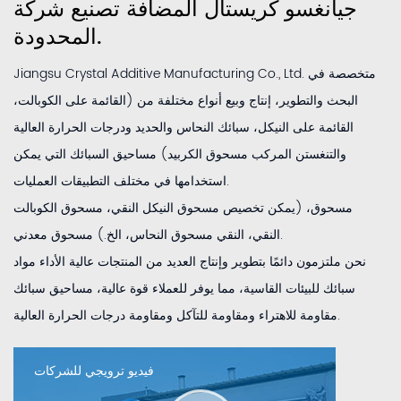
جيانغسو كريستال المضافة تصنيع
شركة
المحدودة.
Jiangsu Crystal Additive Manufacturing Co., Ltd. متخصصة في
البحث والتطوير، إنتاج وبيع أنواع مختلفة من (القائمة على الكوبالت،
القائمة على النيكل، سبائك النحاس والحديد ودرجات الحرارة العالية
والتنغستن المركب مسحوق الكربيد) مساحيق السبائك التي يمكن
استخدامها في مختلف التطبيقات العمليات.
مسحوق، (يمكن تخصيص مسحوق النيكل النقي، مسحوق الكوبالت
النقي، النقي مسحوق النحاس، الخ.) مسحوق معدني.
نحن ملتزمون دائمًا بتطوير وإنتاج العديد من المنتجات عالية الأداء مواد
سبائك للبيئات القاسية، مما يوفر للعملاء قوة عالية، مساحيق سبائك
مقاومة للاهتراء ومقاومة للتآكل ومقاومة درجات الحرارة العالية.
فيديو ترويجي للشركات