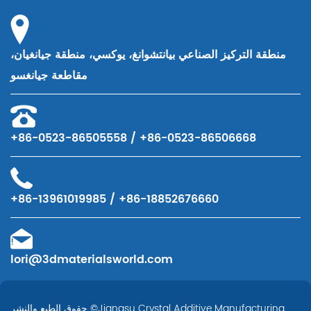
منطقة التركيز الصناعي بيانتشوانغ، يوكسي، منطقة جيانغيان،
مقاطعة جيانغسو
+86-0523-86505558 / +86-0523-86506668
+86-13961019985 / +86-18852676660
lori@3dmaterialsworld.com
Jiangsu Crystal Additive Manufacturing
حقوق الطبع والنشر ©