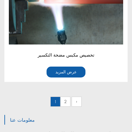
تخصيص مكبس مضخة التكسير
عرض المزيد
1
2
›
معلومات عنا