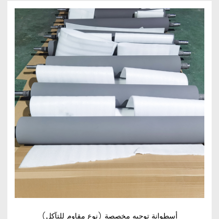
أسطوانة توجيه مخصصة (نوع مقاوم للتآكل)