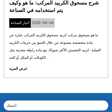
سبائك الدقيقة ولماذا تغير
شرح مسحوق الك
التصنيع الحديث
2026-07-31
أخبار الصناعة
ئك الدقيقة ودورها في الصناعة مساحيق
ما هو مسحوق مركب كر
ارة عن جزيئات معدنية مصممة بدقة ويتم
مادة متخصصة مصنوع
 الدقيقة لحجم الجسيمات وشكلها وتركيبها
الصلبة، كربيد التنجستن ا
الكيميائي. على عكس المساح...
عرض المزيد