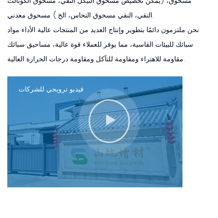
مسحوق، (يمكن تخصيص مسحوق النيكل النقي، مسحوق الكوبالت
النقي، النقي مسحوق النحاس، الخ.) مسحوق معدني.
نحن ملتزمون دائمًا بتطوير وإنتاج العديد من المنتجات عالية الأداء مواد
سبائك للبيئات القاسية، مما يوفر للعملاء قوة عالية، مساحيق سبائك
مقاومة للاهتراء ومقاومة للتآكل ومقاومة درجات الحرارة العالية.
فيديو ترويجي للشركات