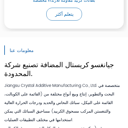
اللحام برذاذ الأوكسي أسيتيلين
بطانا
يتعلم أكثر
معلومات عنا
جيانغسو كريستال المضافة تصنيع
شركة
المحدودة.
Jiangsu Crystal Additive Manufacturing Co., Ltd. متخصصة في
البحث والتطوير، إنتاج وبيع أنواع مختلفة من (القائمة على الكوبالت،
القائمة على النيكل، سبائك النحاس والحديد ودرجات الحرارة العالية
والتنغستن المركب مسحوق الكربيد) مساحيق السبائك التي يمكن
استخدامها في مختلف التطبيقات العمليات.