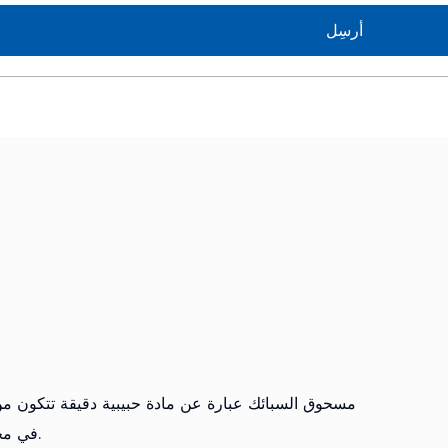
مسحوق السبائك عبارة عن مادة حبيبية دقيقة تتكون م
في مختلف الصناعات و لها العديد من الخصائص والمزايا الفريدة.