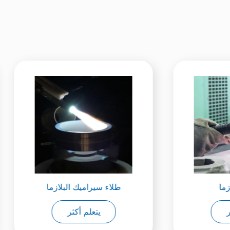
تكسية البلازما
طلاء سيراميك البلازما
يتعلم أكثر
يتعلم أكثر