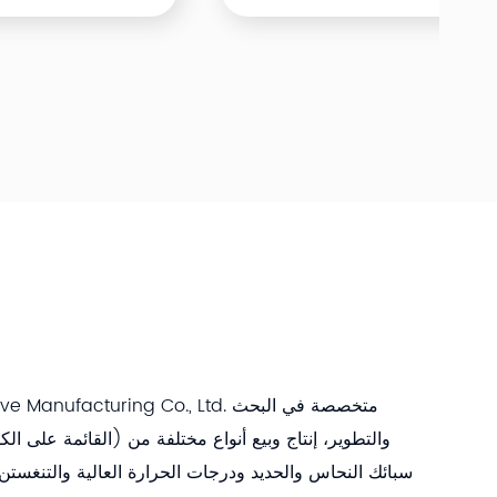
tal Additive Manufacturing Co., Ltd
والتطوير، إنتاج وبيع أنواع مختلفة من (القائمة على الك
سبائك النحاس والحديد ودرجات الحرارة العالية والتنغست