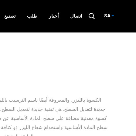
SA
اتصال
أخبار
طلب
تصنيع
الكسوة بالليزر، والمعروفة أيضًا باسم الترسيب باللي
جديدة لتعديل السطح. هي تقنية جديدة لتعديل السطح
كسوة معدنية مضافة على سطح المادة الأساسية عن ط
سطح المادة الأساسية واستخدام شعاع الليزر ذو كثافة ا