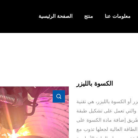
معلومات عنا
منتج
الصفحة الرئيسية
الكسوة بالليزر
زر أو الكسوة بالليزر، هي تقنية
، والتي تعمل على تشكيل طبقة
ريق إضافة مادة الكسوة على
لطاقة العالية لجعلها تذوب مع