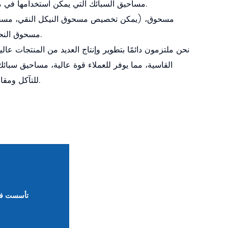
مساحيق السبائك التي يمكن استخدامها في مختلف التطبيقات العمليات.
مسحوق، (يمكن تخصيص مسحوق النيكل النقي، مسحوق
مسحوق النحاس، الخ.) مسحوق معدني.
نحن ملتزمون دائمًا بتطوير وإنتاج العديد من المنتجات عالية
القاسية، مما يوفر للعملاء قوة عالية، مساحيق سبائك
للتآكل ومقاومة درجات الحرارة العالية.
تأسست ف