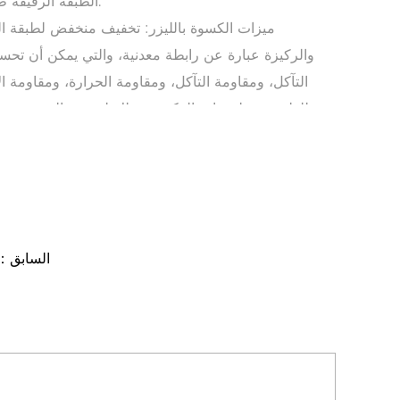
الطبقة الرقيقة طبقة من سطح المادة الأساسية.
ميزات الكسوة بالليزر: تخفيف منخفض لطبقة ال
والركيزة عبارة عن رابطة معدنية، والتي يمكن أن ت
التآكل، ومقاومة التآكل، ومقاومة الحرارة، ومقاومة ال
للطبقة. سطح مادة الركيزة، وذلك لتحقيق الغرض من ت
سطح المادة لمتطلبات الأداء المحددة في نفس الوقت لتو
بالمقارنة مع السطح، والرش، والطلاء الكهربائي، وترسي
بالليزر بخصائص التخفيف الصغير، والتنظيم الك
والركيزة، ومناسبة لمواد الكسوة، والتغيرات الكبي
وما إلى ذلك. آفاق تطبيق تكنولوجيا الكسوة بالليزر واسعة جدًا.
السابق：ا
مواد الطلاء: تشمل مواد الكسوة بالليزر المستخدمة ع
والكوبالت، والحديد، والتيتانيوم، وسبائك النح
الحبيبية، والمواد الخزفية، وما إلى ذلك.