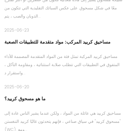
معًا في شكل مسحوق. على عكس السبائك التقليدية التي تتكون من
الذوبان والصب ، يتم...
2025-06-23
مساحيق كربيد المركب: مواد متقدمة للتطبيقات الصعبة
مساحيق كربيد المركبة تمثل فئة من المواد المتقدمة المصممة للأداء
المتفوق في التطبيقات التي تتطلب صلابة استثنائية ، ومقاومة التآكل ،
واستقرار د...
2025-06-20
ما هو مسحوق كربيد؟
مساحيق كربيد هي عائلة من المواد ، ولكن عندما يشير الناس عادة إلى
"مسحوق كربيد" في سياق صناعي ، فإنهم يتحدثون غالبًا كربيد التنغستن
(WC). ومع...