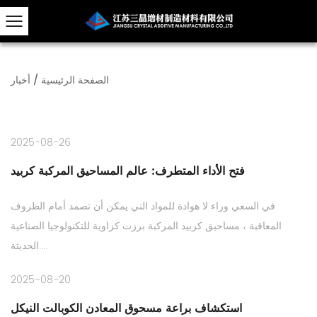
الصفحة الرئيسية
/
أخبار
2025-08-26
فتح الأداء المتطرف: عالم المساحيق المركبة كربيد
في السعي وراء لا هوادة للمواد التي يمكن أن تصمد أمام الظروف
المعاقبة ، مساحيق كربيد المركبة برزت كزاوية للتكنولوجيا الصناعية
الحديثة....
2025-08-20
استكشاف براعة مسحوق المعادن الكوبالت النيكل