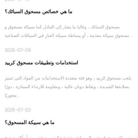
ما هي خصائص مسحوق السبائك؟
مسحوق السبائك ، وغالبا ما يشار إلى التبادل كما سبيكة مسحوق و
مسحوق سبيكة معدنية ، أو ببساطة سبيكة الغبار في السياقات الصناعية ...
2025-07-09
استخدامات وتطبيقات مسحوق كربيد
يلعب مسحوق كربيد ، وهو فئة متعددة الاستخدامات من المواد التي تتميز
بصلابةها الشديدة ، ونقاط ذوبان عالية ، ومقاومة للارتداء الممتازة ، دورًا
محوريًا...
2025-07-03
ما هي سبيكة المسحوق؟
سبيكة مسحوق يشير إلى مادة معدنية تتكون من عنصرين أو أكثر تمتزج