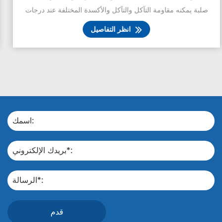
صلبة يمكنه مقاومة التآكل والتآكل والأكسدة المختلفة عند درجات
الحرارة العالية. أنه يحتوي على نسبة كبيرة من الكروم، وW،
انظر التفاصيل
وكمية صغيرة من عناصر Ni، M...
قدم