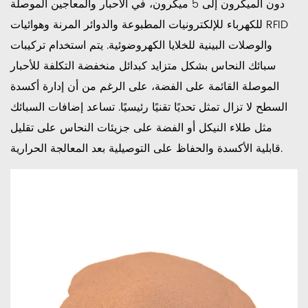
دون الميكرون إلى 5 ميكرون، في الأحبار والمعاجين الموصلة
للكهرباء للإلكترونيات المطبوعة والدوائر المرنة وهوائيات RFID
والوصلات البينية للخلايا الكهروضوئية. يتم استخدام تركيبات
سبائك النحاس بشكل متزايد كبدائل منخفضة التكلفة للأحبار
الموصلة القائمة على الفضة، على الرغم من أن إدارة أكسدة
السطح لا تزال تمثل تحديًا تقنيًا رئيسيًا. تساعد إضافات السبائك
مثل طلاء النيكل أو الفضة على جزيئات النحاس على تقليل
قابلية الأكسدة والحفاظ على التوصيلية بعد المعالجة الحرارية.