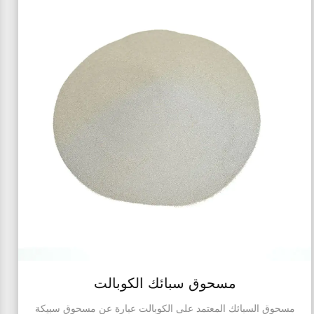
مسحوق سبائك الكوبالت
مسحوق السبائك المعتمد على الكوبالت عبارة عن مسحوق سبيكة