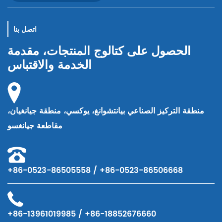
اتصل بنا
الحصول على كتالوج المنتجات، مقدمة
الخدمة والاقتباس
منطقة التركيز الصناعي بيانتشوانغ، يوكسي، منطقة جيانغيان،
مقاطعة جيانغسو
+86-0523-86505558 / +86-0523-86506668
+86-13961019985 / +86-18852676660