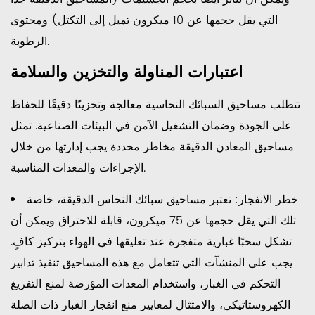
التي يقل حجمها عن 10 ميكرون تميل إلى التكتل) ومحتوى
الرطوبة.
اعتبارات المناولة والتخزين والسلامة
تتطلب مساحيق السبائك النحاسية معالجة وتخزينًا دقيقًا للحفاظ
على الجودة وضمان التشغيل الآمن في البيئات الصناعية. تمثل
مساحيق المعادن الدقيقة مخاطر محددة يجب إدارتها من خلال
الإجراءات والمعدات المناسبة.
خطر الانفجار:
تعتبر مساحيق سبائك النحاس الدقيقة، خاصة
تلك التي يقل حجمها عن 75 ميكرون، قابلة للاحتراق ويمكن أن
تشكل سحبًا غبارية متفجرة عند تعليقها في الهواء بتركيز كافٍ.
يجب على المنشآت التي تتعامل مع هذه المساحيق تنفيذ تدابير
التحكم في الغبار، واستخدام المعدات المؤرضة لمنع التفريغ
الكهروستاتيكي، والامتثال لمعايير منع انفجار الغبار ذات الصلة