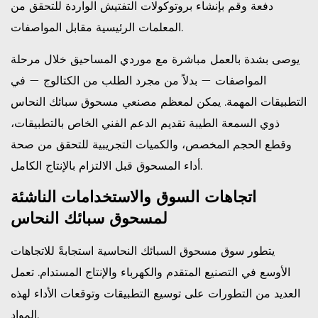
دفعة وقم بإنشاء بروتوكولات التفتيش الواردة للتحقق من
المعلمات الرئيسية مقابل المواصفات.
يوصى بشدة بالعمل مباشرة مع موردي المساحيق خلال مرحلة
المواصفات — بدلاً من مجرد الطلب من الكتالوج — في
التطبيقات المهمة. يمكن لمعظم مصنعي مسحوق سبائك النحاس
ذوي السمعة الطيبة تقديم الدعم الفني الخاص بالتطبيقات،
وقطع الحجم المخصص، والكميات التجريبية للتحقق من صحة
أداء المسحوق قبل الالتزام بالإنتاج الكامل.
اتجاهات السوق والاستخدامات الناشئة
لمسحوق سبائك النحاس
يتطور سوق مسحوق السبائك النحاسية استجابةً للاتجاهات
الأوسع في التصنيع المتقدم والكهرباء والإنتاج المستدام. تعمل
العديد من التطورات على توسيع التطبيقات وتوقعات الأداء لهذه
المواد.