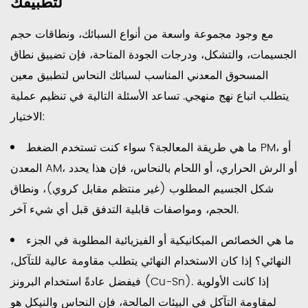
لتطبيقك
مع وجود مجموعة واسعة من أنواع السبائك، ونطاقات حجم
الجسيمات، والتشكل، ودرجات الجودة المتاحة، فإن تضييق نطاق
المسحوق المعدني المناسب لسبائك النحاس لتطبيق معين
يتطلب اتباع نهج منهجي. تساعد الأسئلة التالية في تنظيم عملية
الاختيار:
ما هي طريقة المعالجة؟
سواء كنت تستخدم الضغط PM، أو
المعدن AM، أو الرش الحراري، أو اللحام بالنحاس، فإن هذا يحدد
شكل الجسيم المطلوب (غير منتظم مقابل كروي)، ونطاق
الحجم، ومواصفات قابلية التدفق قبل أي شيء آخر.
ما هي الخصائص الميكانيكية أو الفيزيائية المطلوبة في الجزء
النهائي؟
إذا كان الاستخدام النهائي يتطلب مقاومة عالية للتآكل،
فيفضل عادةً استخدام البرونز (Cu-Sn). إذا كانت الأولوية
لمقاومة التآكل في البيئات المالحة، فإن النحاس والنيكل هو