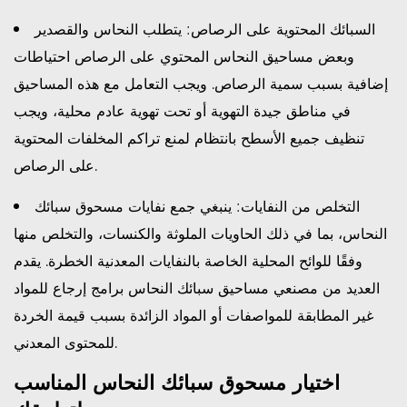
السبائك المحتوية على الرصاص:
يتطلب النحاس والقصدير
وبعض مساحيق النحاس المحتوي على الرصاص احتياطات
إضافية بسبب سمية الرصاص. ويجب التعامل مع هذه المساحيق
في مناطق جيدة التهوية أو تحت تهوية عادم محلية، ويجب
تنظيف جميع الأسطح بانتظام لمنع تراكم المخلفات المحتوية
على الرصاص.
التخلص من النفايات:
ينبغي جمع نفايات مسحوق سبائك
النحاس، بما في ذلك الحاويات الملوثة والكنسات، والتخلص منها
وفقًا للوائح المحلية الخاصة بالنفايات المعدنية الخطرة. يقدم
العديد من مصنعي مساحيق سبائك النحاس برامج إرجاع للمواد
غير المطابقة للمواصفات أو المواد الزائدة بسبب قيمة الخردة
للمحتوى المعدني.
اختيار مسحوق سبائك النحاس المناسب