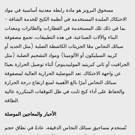
مسحوق البرونز هو مادة رابطة معدنية أساسية في مواد
الاحتكاك الملبدة المستخدمة في أنظمة الكبح للخدمة الشاقة -
بما في ذلك تلك المستخدمة في القطارات والطائرات ومعدات
البناء والآلات الصناعية. في هذه التطبيقات، تجمع مصفوفة
سبائك النحاس معًا الجزيئات الكاشطة الصلبة (مثل الحديد أو
كربيد السيليكون أو الألومينا) ومواد التشحيم الصلبة (مثل
الجرافيت أو ثاني كبريتيد الموليبدينوم) أثناء توصيل الحرارة بعيدًا
عن واجهة الاحتكاك. تعد الموصلية الحرارية العالية لمصفوفة
سبائك النحاس أمرًا بالغ الأهمية لمنع ارتفاع درجة الحرارة
والحفاظ على أداء كبح ثابت في ظل التوقفات المتكررة عالية
الطاقة.
الأحبار والمعاجين الموصلة
تُستخدم مساحيق سبائك النحاس الدقيقة، عادةً في نطاق حجم