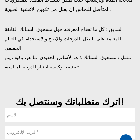
معالجة المياه وترشيحها حيث يمكن للنشاط المضاد للميكروبات
المتأصل للنحاس أن يقلل من تكوين الأغشية الحيوية.
السابق：كل ما تحتاج لمعرفته حول مسحوق السبائك الفائقة
المعتمد على النيكل: الدرجات والإنتاج والاستخدام في العالم
الحقيقي
مقبل：مسحوق السبائك ذات الأساس الحديدي: ما هو، وكيف يتم
تصنيعه، وكيفية اختيار الدرجة المناسبة
اترك متطلباتك وسنتصل بك!