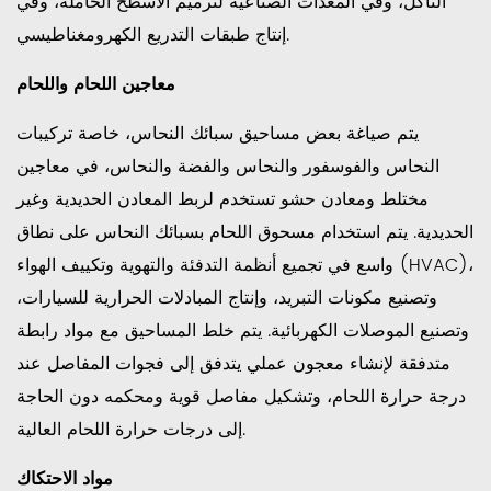
التآكل، وفي المعدات الصناعية لترميم الأسطح الحاملة، وفي
إنتاج طبقات التدريع الكهرومغناطيسي.
معاجين اللحام واللحام
يتم صياغة بعض مساحيق سبائك النحاس، خاصة تركيبات
النحاس والفوسفور والنحاس والفضة والنحاس، في معاجين
مختلط ومعادن حشو تستخدم لربط المعادن الحديدية وغير
الحديدية. يتم استخدام مسحوق اللحام بسبائك النحاس على نطاق
واسع في تجميع أنظمة التدفئة والتهوية وتكييف الهواء (HVAC)،
وتصنيع مكونات التبريد، وإنتاج المبادلات الحرارية للسيارات،
وتصنيع الموصلات الكهربائية. يتم خلط المساحيق مع مواد رابطة
متدفقة لإنشاء معجون عملي يتدفق إلى فجوات المفاصل عند
درجة حرارة اللحام، وتشكيل مفاصل قوية ومحكمه دون الحاجة
إلى درجات حرارة اللحام العالية.
مواد الاحتكاك