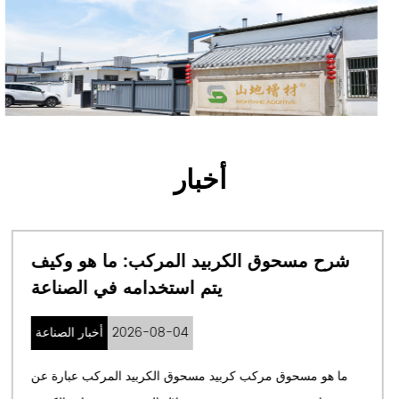
أخبار
يق السبائك الدقيقة ولماذا تغير
شرح مسحوق
التصنيع الحديث
2026-07-31
أخبار الصناعة
 السبائك الدقيقة ودورها في الصناعة مساحيق
ما هو مسحوق م