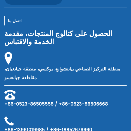
اتصل بنا
الحصول على كتالوج المنتجات، مقدمة
الخدمة والاقتباس
منطقة التركيز الصناعي بيانتشوانغ، يوكسي، منطقة جيانغيان،
مقاطعة جيانغسو
+86-0523-86505558 / +86-0523-86506668
+86-13961019985 / +86-18852676660