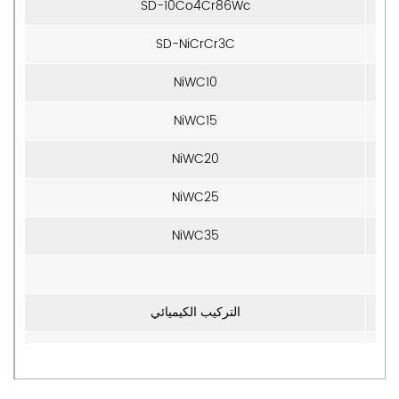
SD-10Co4Cr86Wc
SD-NiCrCr3C
NiWC10
NiWC15
NiWC20
NiWC25
NiWC35
التركيب الكيميائي
WC-10Co-4Cr