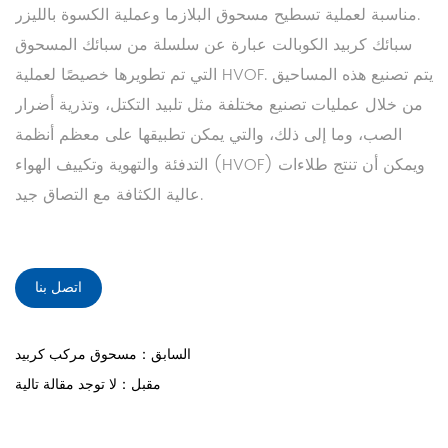
مناسبة لعملية تسطيح مسحوق البلازما وعملية الكسوة بالليزر.
سبائك كربيد الكوبالت عبارة عن سلسلة من سبائك المسحوق
التي تم تطويرها خصيصًا لعملية HVOF. يتم تصنيع هذه المساحيق
من خلال عمليات تصنيع مختلفة مثل تلبيد التكتل، وتذرية أضرار
الصب، وما إلى ذلك، والتي يمكن تطبيقها على معظم أنظمة
التدفئة والتهوية وتكييف الهواء (HVOF) ويمكن أن تنتج طلاءات
عالية الكثافة مع التصاق جيد.
اتصل بنا
السابق：مسحوق مركب كربيد
مقبل：لا توجد مقالة تالية