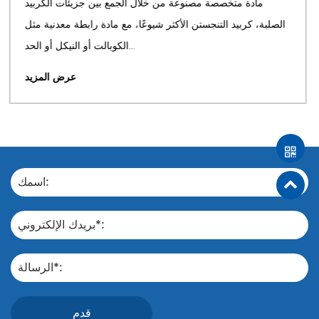
يقة عبارة عن جزيئات معدنية مصممة بدقة ويتم
مادة متخصصة
واصفات الدقيقة لحجم الجسيمات وشكلها وتركيبها
الصلبة، كربيد الت
الكيميائي. على عكس المساح...
عرض المزيد
قدم